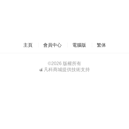
主頁
會員中心
電腦版
繁体
©
2026 版權所有
凡科商城提供技術支持