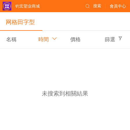
钧宏塑业商城
搜索
會員中心
网格田字型
名稱
時間
價格
篩選
未搜索到相關結果