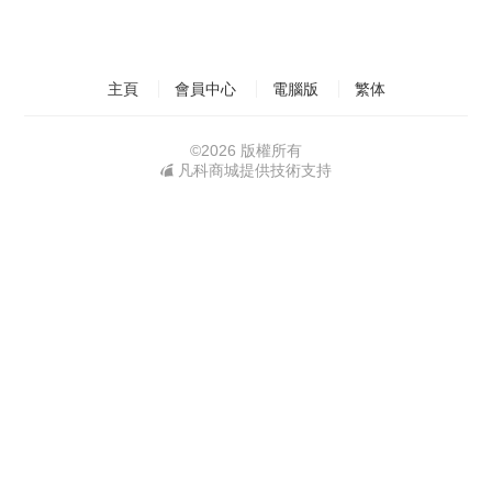
主頁
會員中心
電腦版
繁体
©
2026 版權所有
凡科商城提供技術支持