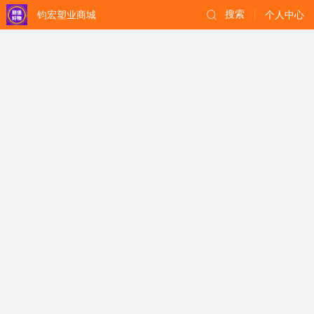
钧宏塑业商城
搜索
个人中心